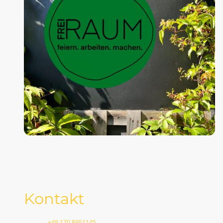
Kontakt
Telefon:
+49 170 8951145